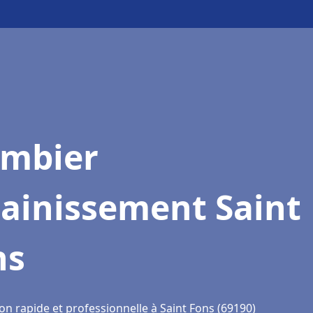
ombier
sainissement Saint
ns
on rapide et professionnelle à Saint Fons (69190)