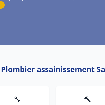
: Plombier assainissement Sa
🔧
🔨