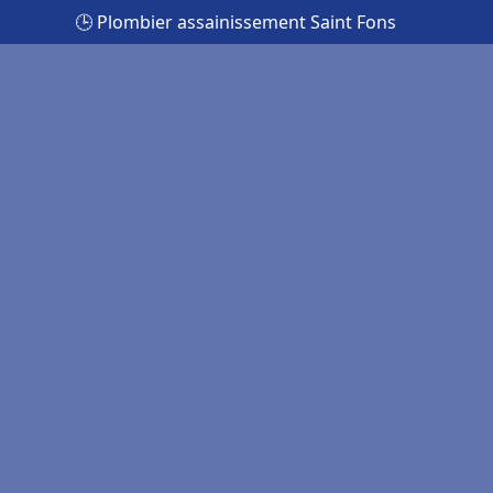
🕒 Plombier assainissement Saint Fons