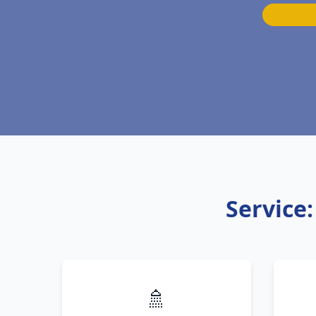
Service
🚿