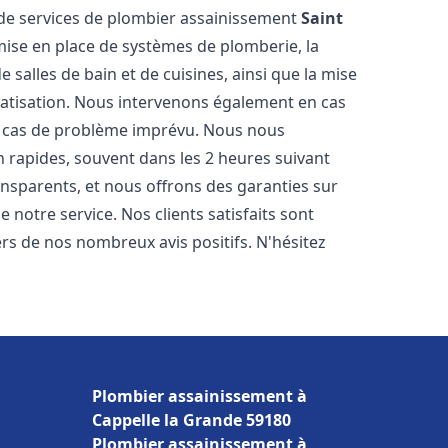
de services de plombier assainissement
Saint
 mise en place de systèmes de plomberie, la
 salles de bain et de cuisines, ainsi que la mise
matisation. Nous intervenons également en cas
en cas de problème imprévu. Nous nous
n rapides, souvent dans les 2 heures suivant
ransparents, et nous offrons des garanties sur
 notre service. Nos clients satisfaits sont
ers de nos nombreux avis positifs. N'hésitez
Plombier assainissement à
Cappelle la Grande 59180
Plombier assainissement à