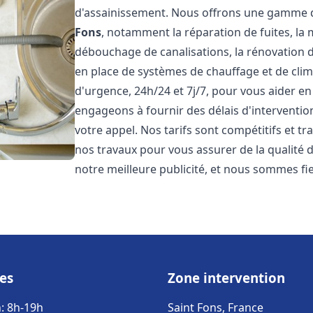
d'assainissement. Nous offrons une gamme 
Fons
, notamment la réparation de fuites, la
débouchage de canalisations, la rénovation de
en place de systèmes de chauffage et de cli
d'urgence, 24h/24 et 7j/7, pour vous aider 
engageons à fournir des délais d'interventio
votre appel. Nos tarifs sont compétitifs et t
nos travaux pour vous assurer de la qualité de
notre meilleure publicité, et nous sommes fi
es
Zone intervention
: 8h-19h
Saint Fons, France