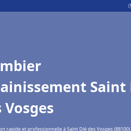

ombier
ainissement Saint 
s Vosges
on rapide et professionnelle à Saint Dié des Vosges (88100)