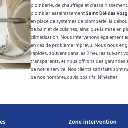
plomberie, de chauffage et d'assainissemen
plombier assainissement
Saint Dié des Vosg
en place de systèmes de plomberie, la débouc
de bain et de cuisines, ainsi que la mise en 
climatisation. Nous intervenons également en
en cas de problème imprévu. Nous nous engag
rapides, souvent dans les 2 heures suivant vo
transparents, et nous offrons des garanties 
de notre service. Nos clients satisfaits sont 
de nos nombreux avis positifs. N'hésitez
es
Zone intervention