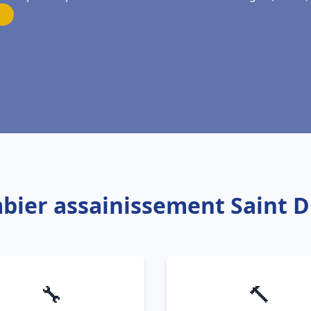
mbier assainissement Saint D
🔧
🔨