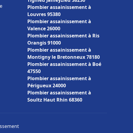
Tignieu Jameyzieu 38230
ce
Plombier assainissement à
Louvres 95380
Plombier assainissement à
Valence 26000
Plombier assainissement à Ris
Orangis 91000
Plombier assainissement à
Montigny le Bretonneux 78180
Plombier assainissement à Boé
47550
Plombier assainissement à
Périgueux 24000
Plombier assainissement à
Soultz Haut Rhin 68360
nissement