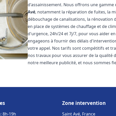
d'assainissement. Nous offrons une gamme 
Avé
, notamment la réparation de fuites, la m
débouchage de canalisations, la rénovation de
en place de systèmes de chauffage et de cli
d'urgence, 24h/24 et 7j/7, pour vous aider 
engageons à fournir des délais d'interventio
votre appel. Nos tarifs sont compétitifs et t
nos travaux pour vous assurer de la qualité de
notre meilleure publicité, et nous sommes fi
es
Zone intervention
: 8h-19h
Saint Avé, France