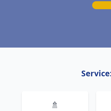
Service
🚿