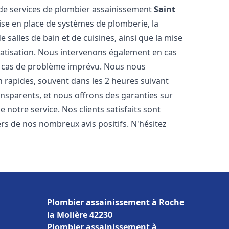
de services de plombier assainissement
Saint
ise en place de systèmes de plomberie, la
 salles de bain et de cuisines, ainsi que la mise
matisation. Nous intervenons également en cas
en cas de problème imprévu. Nous nous
n rapides, souvent dans les 2 heures suivant
ransparents, et nous offrons des garanties sur
 notre service. Nos clients satisfaits sont
ers de nos nombreux avis positifs. N'hésitez
Plombier assainissement à Roche
la Molière 42230
Plombier assainissement à