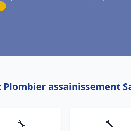
: Plombier assainissement S
🔧
🔨