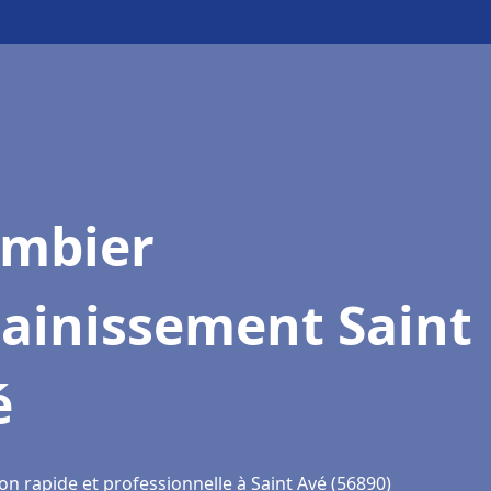
ombier
sainissement Saint
é
on rapide et professionnelle à Saint Avé (56890)