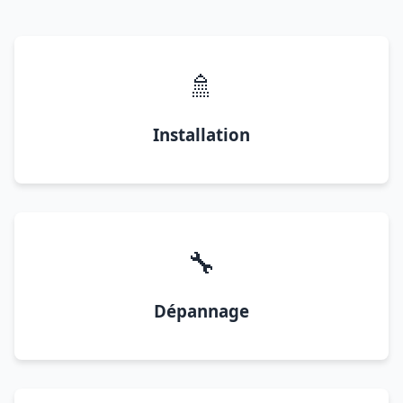
🚿
Installation
🔧
Dépannage