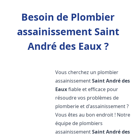
Besoin de Plombier
assainissement Saint
André des Eaux ?
Vous cherchez un plombier
assainissement
Saint André des
Eaux
fiable et efficace pour
résoudre vos problèmes de
plomberie et d'assainissement ?
Vous êtes au bon endroit ! Notre
équipe de plombiers
assainissement
Saint André des