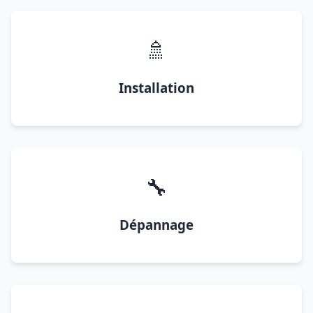
🚿
Installation
🔧
Dépannage