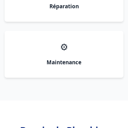
Réparation
⚙️
Maintenance