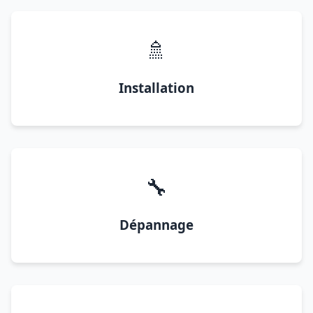
🚿
Installation
🔧
Dépannage