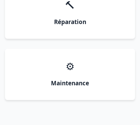
🔨
Réparation
⚙️
Maintenance