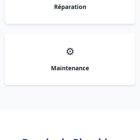
Réparation
⚙️
Maintenance