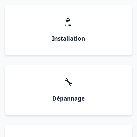
🚿
Installation
🔧
Dépannage