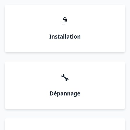
🚿
Installation
🔧
Dépannage