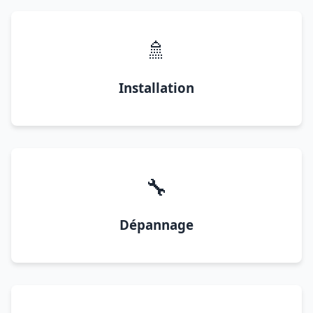
🚿
Installation
🔧
Dépannage