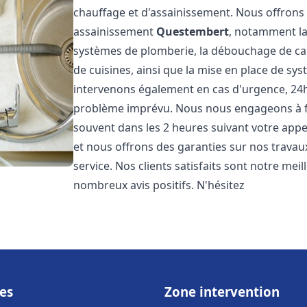
chauffage et d'assainissement. Nous offron
assainissement
Questembert
, notamment la 
systèmes de plomberie, la débouchage de cana
de cuisines, ainsi que la mise en place de sy
intervenons également en cas d'urgence, 24h/
problème imprévu. Nous nous engageons à fou
souvent dans les 2 heures suivant votre appel
et nous offrons des garanties sur nos travau
service. Nos clients satisfaits sont notre mei
nombreux avis positifs. N'hésitez
es
Zone intervention