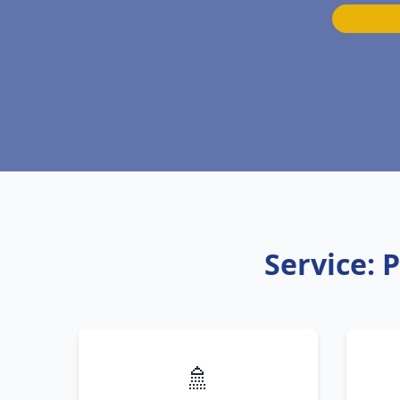
Service:
🚿