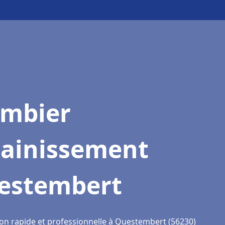
ombier
sainissement
estembert
ion rapide et professionnelle à Questembert (56230)