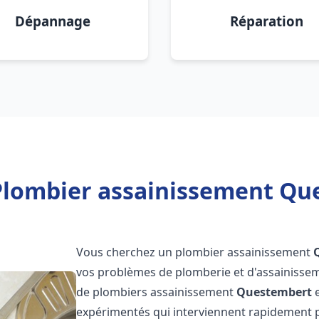
Dépannage
Réparation
Plombier assainissement Qu
Vous cherchez un plombier assainissement
vos problèmes de plomberie et d'assainissem
de plombiers assainissement
Questembert
e
expérimentés qui interviennent rapidement 