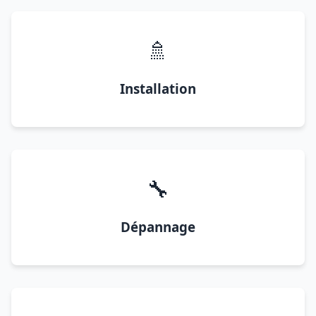
🚿
Installation
🔧
Dépannage