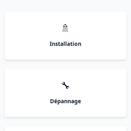
🚿
Installation
🔧
Dépannage