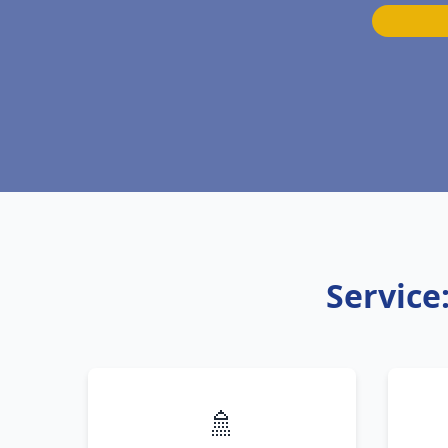
Service
🚿