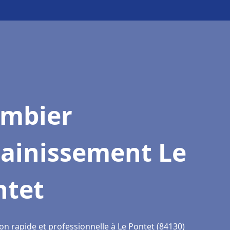
ombier
sainissement Le
ntet
on rapide et professionnelle à Le Pontet (84130)