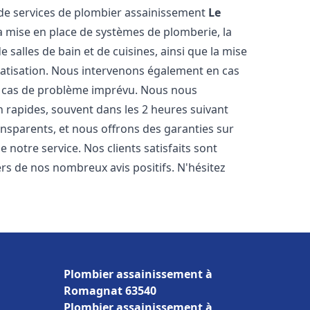
de services de plombier assainissement
Le
la mise en place de systèmes de plomberie, la
 salles de bain et de cuisines, ainsi que la mise
matisation. Nous intervenons également en cas
en cas de problème imprévu. Nous nous
n rapides, souvent dans les 2 heures suivant
ransparents, et nous offrons des garanties sur
 notre service. Nos clients satisfaits sont
ers de nos nombreux avis positifs. N'hésitez
Plombier assainissement à
Romagnat 63540
Plombier assainissement à