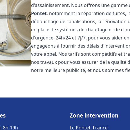
d'assainissement. Nous offrons une gamme 
Pontet
, notamment la réparation de fuites, 
débouchage de canalisations, la rénovation de
en place de systèmes de chauffage et de cli
d'urgence, 24h/24 et 7j/7, pour vous aider 
engageons à fournir des délais d'interventio
votre appel. Nos tarifs sont compétitifs et t
nos travaux pour vous assurer de la qualité de
notre meilleure publicité, et nous sommes fi
es
Zone intervention
: 8h-19h
Le Pontet, France