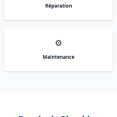
Réparation
⚙️
Maintenance