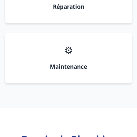
Réparation
⚙️
Maintenance