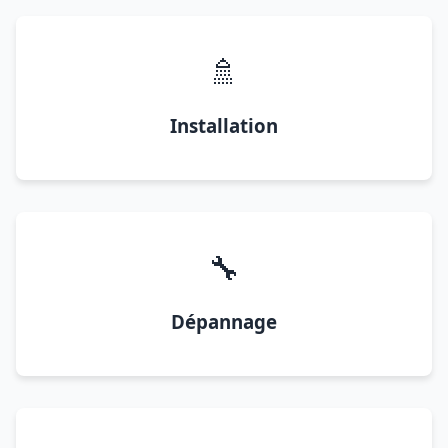
🚿
Installation
🔧
Dépannage