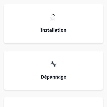
🚿
Installation
🔧
Dépannage