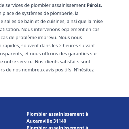
de services de plombier assainissement
Pérols
,
n place de systèmes de plomberie, la
 salles de bain et de cuisines, ainsi que la mise
matisation. Nous intervenons également en cas
en cas de problème imprévu. Nous nous
n rapides, souvent dans les 2 heures suivant
ransparents, et nous offrons des garanties sur
 notre service. Nos clients satisfaits sont
ers de nos nombreux avis positifs. N'hésitez
Plombier assainissement à
Aucamville 31140
Plombier assainissement à