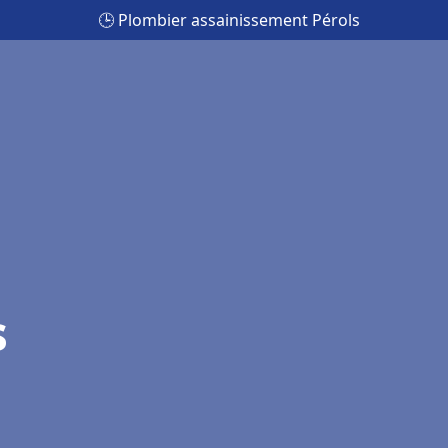
🕒 Plombier assainissement Pérols
s