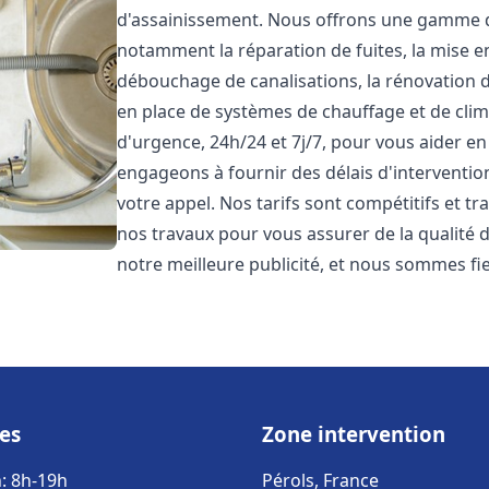
d'assainissement. Nous offrons une gamme 
notamment la réparation de fuites, la mise e
débouchage de canalisations, la rénovation de
en place de systèmes de chauffage et de cli
d'urgence, 24h/24 et 7j/7, pour vous aider 
engageons à fournir des délais d'interventio
votre appel. Nos tarifs sont compétitifs et t
nos travaux pour vous assurer de la qualité de
notre meilleure publicité, et nous sommes fi
es
Zone intervention
: 8h-19h
Pérols, France