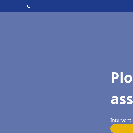
📞
Pl
ass
Interventi