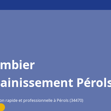
ombier
ainissement Pérol
on rapide et professionnelle à Pérols (34470)