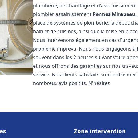
plomberie, de chauffage et d'assainissemen
plombier assainissement
Pennes Mirabeau
,
place de systèmes de plomberie, la débouchag
bain et de cuisines, ainsi que la mise en plac
Nous intervenons également en cas d'urgence
problème imprévu. Nous nous engageons à fou
souvent dans les 2 heures suivant votre appel
et nous offrons des garanties sur nos travau
service. Nos clients satisfaits sont notre mei
nombreux avis positifs. N'hésitez
es
Zone intervention