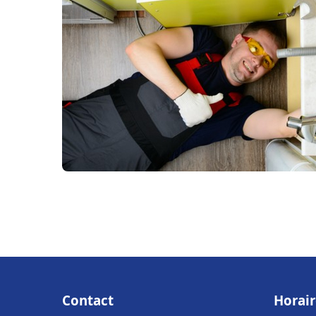
Contact
Horair