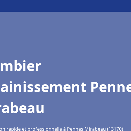
ombier
sainissement Penn
rabeau
ion rapide et professionnelle à Pennes Mirabeau (13170)