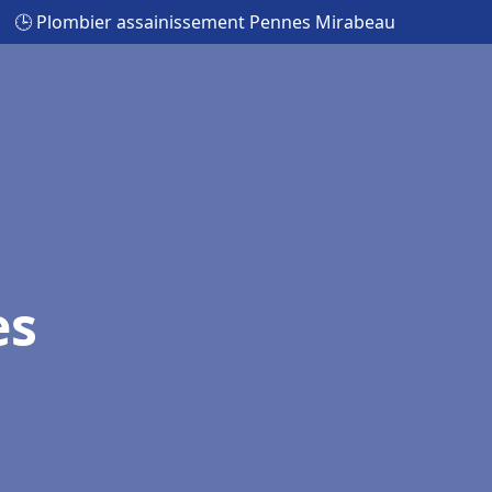
🕒 Plombier assainissement Pennes Mirabeau
es