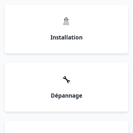
🚿
Installation
🔧
Dépannage