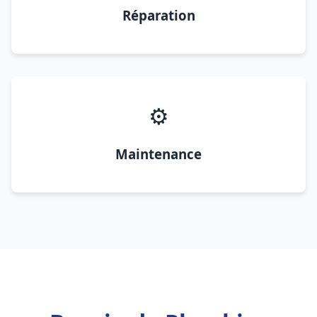
Réparation
⚙️
Maintenance