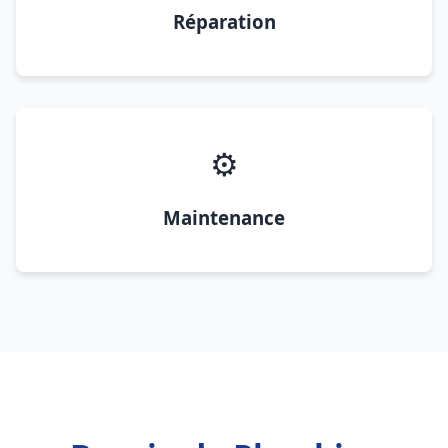
Réparation
⚙️
Maintenance