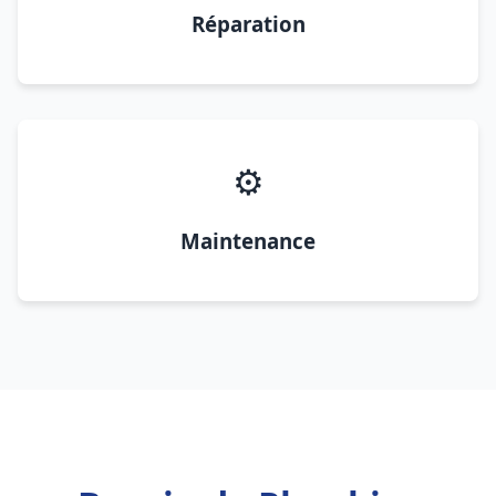
Réparation
⚙️
Maintenance