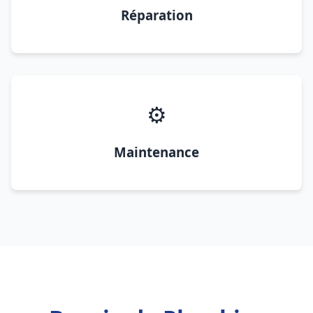
Réparation
⚙️
Maintenance