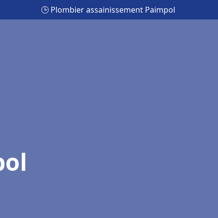
🕒 Plombier assainissement Paimpol
pol