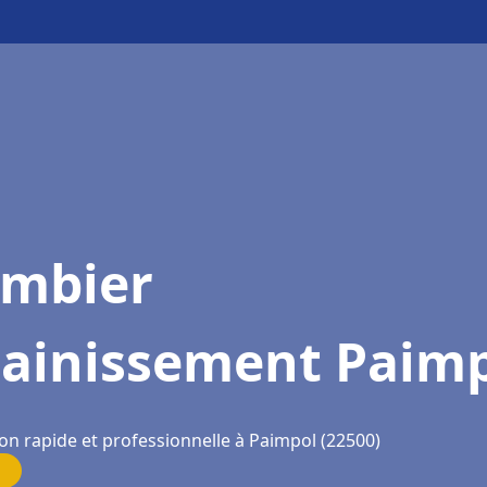
ombier
sainissement Paim
ion rapide et professionnelle à Paimpol (22500)