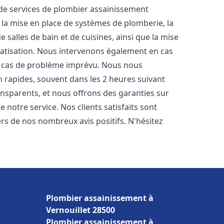
e services de plombier assainissement
 la mise en place de systèmes de plomberie, la
 salles de bain et de cuisines, ainsi que la mise
matisation. Nous intervenons également en cas
en cas de problème imprévu. Nous nous
n rapides, souvent dans les 2 heures suivant
ransparents, et nous offrons des garanties sur
 notre service. Nos clients satisfaits sont
ers de nos nombreux avis positifs. N'hésitez
Plombier assainissement à
Vernouillet 28500
Plombier assainissement à