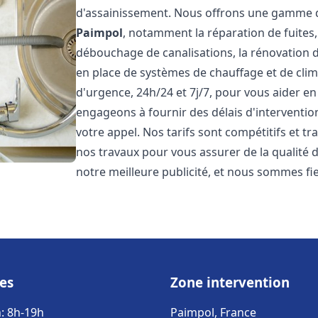
d'assainissement. Nous offrons une gamme d
Paimpol
, notamment la réparation de fuites,
débouchage de canalisations, la rénovation de
en place de systèmes de chauffage et de cli
d'urgence, 24h/24 et 7j/7, pour vous aider 
engageons à fournir des délais d'interventio
votre appel. Nos tarifs sont compétitifs et t
nos travaux pour vous assurer de la qualité de
notre meilleure publicité, et nous sommes fi
es
Zone intervention
: 8h-19h
Paimpol, France