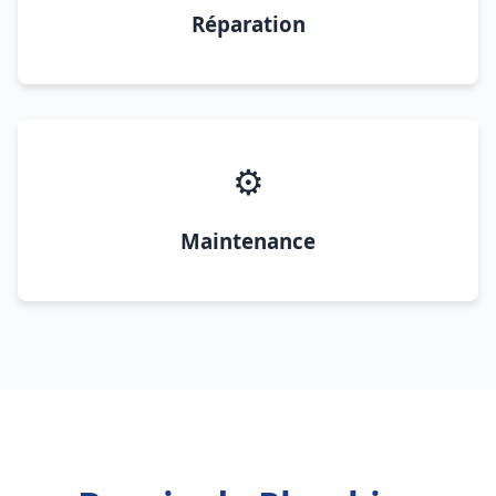
Réparation
⚙️
Maintenance