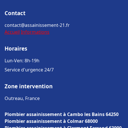
Contact
contact@assainissement-21.fr
Accueil
Informations
Horaires
Lun-Ven: 8h-19h
Service d'urgence 24/7
Zone intervention
Outreau, France
Plombier assainissement à Cambo les Bains 64250
Plombier assainissement à Colmar 68000