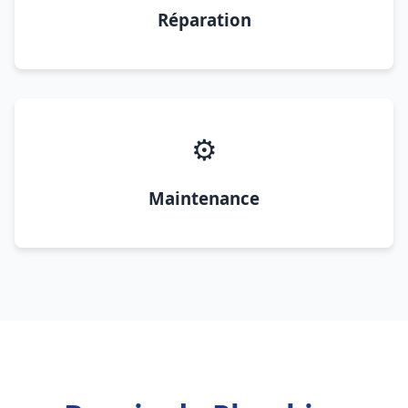
Réparation
⚙️
Maintenance