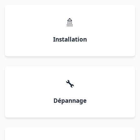
🚿
Installation
🔧
Dépannage