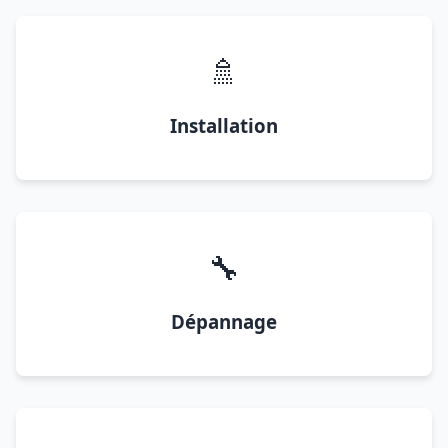
🚿
Installation
🔧
Dépannage