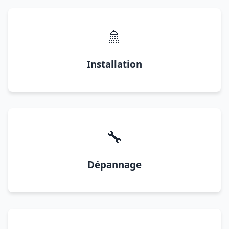
🚿
Installation
🔧
Dépannage