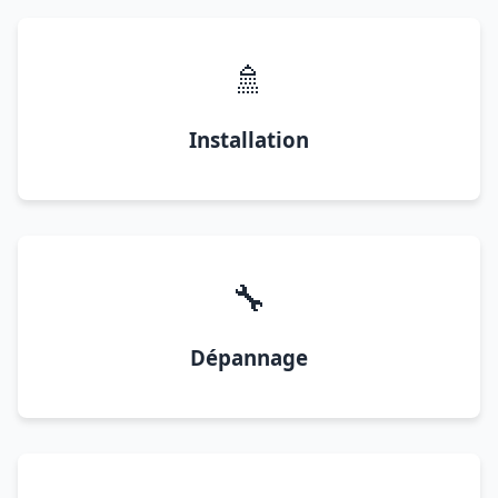
🚿
Installation
🔧
Dépannage