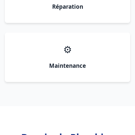
Réparation
⚙️
Maintenance