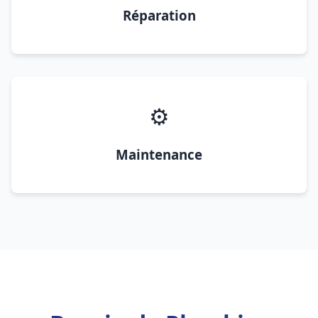
Réparation
⚙️
Maintenance