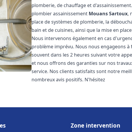
plomberie, de chauffage et d'assainissemen
plombier assainissement
Mouans Sartoux
,
place de systèmes de plomberie, la débouchag
bain et de cuisines, ainsi que la mise en plac
Nous intervenons également en cas d'urgence
problème imprévu. Nous nous engageons à fou
souvent dans les 2 heures suivant votre appel
et nous offrons des garanties sur nos travau
service. Nos clients satisfaits sont notre mei
nombreux avis positifs. N'hésitez
es
Zone intervention