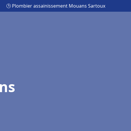
🕒 Plombier assainissement Mouans Sartoux
ns