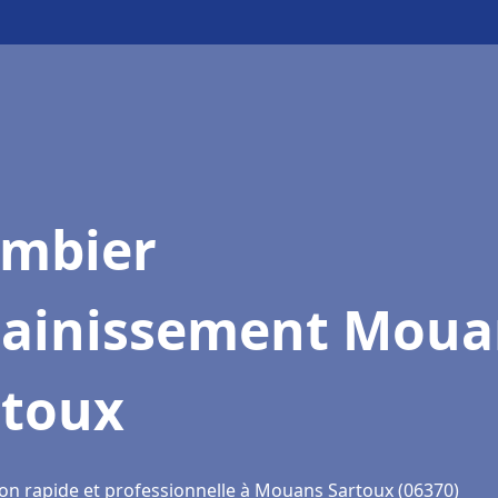
ombier
sainissement Moua
rtoux
ion rapide et professionnelle à Mouans Sartoux (06370)