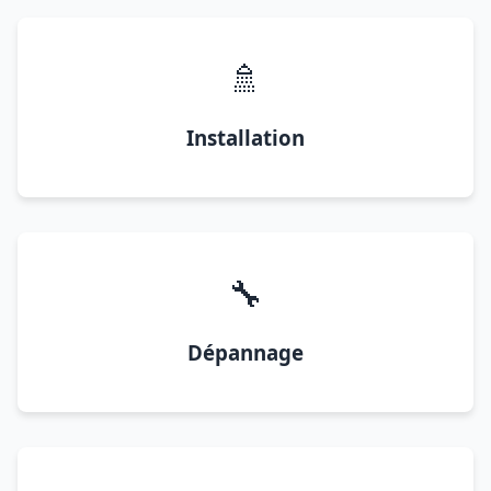
🚿
Installation
🔧
Dépannage