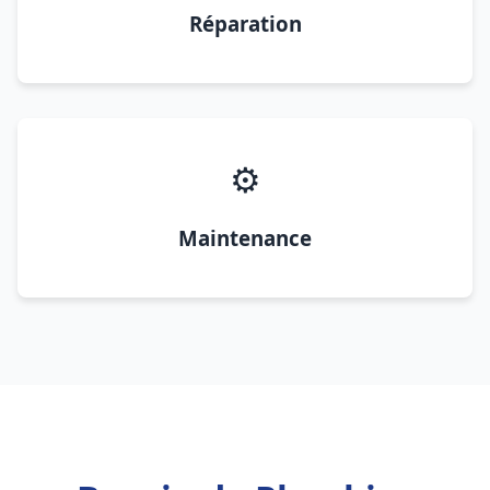
Réparation
⚙️
Maintenance