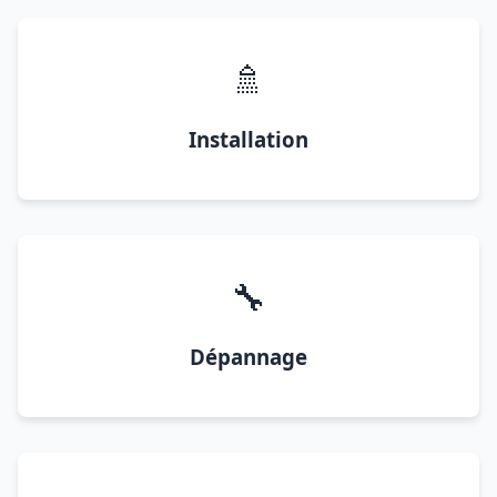
🚿
Installation
🔧
Dépannage