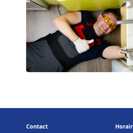
Contact
Horair