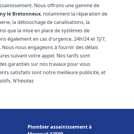
assainissement. Nous offrons une gamme de
ny le Bretonneux
, notamment la réparation de
erie, la débouchage de canalisations, la
ainsi que la mise en place de systèmes de
ons également en cas d'urgence, 24h/24 et 7j/7,
. Nous nous engageons à fournir des délais
ures suivant votre appel. Nos tarifs sont
 des garanties sur nos travaux pour vous
ents satisfaits sont notre meilleure publicité, et
tifs. N'hésitez
Plombier assainissement à