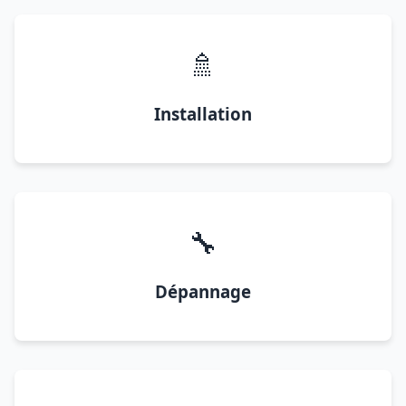
🚿
Installation
🔧
Dépannage