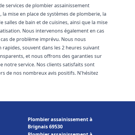
e services de plombier assainissement
, la mise en place de systèmes de plomberie, la
 salles de bain et de cuisines, ainsi que la mise
matisation. Nous intervenons également en cas
en cas de problème imprévu. Nous nous
n rapides, souvent dans les 2 heures suivant
ransparents, et nous offrons des garanties sur
 notre service. Nos clients satisfaits sont
ers de nos nombreux avis positifs. N'hésitez
Plombier assainissement à
Brignais 69530
Plombier assainissement à