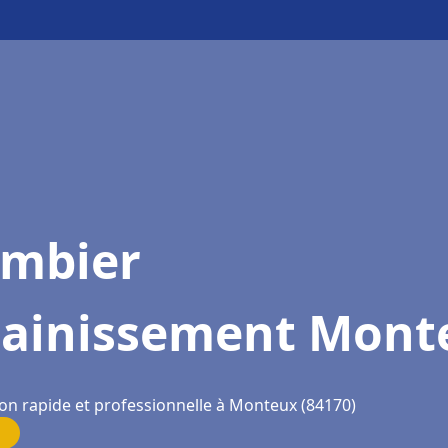
ombier
sainissement Mont
ion rapide et professionnelle à Monteux (84170)