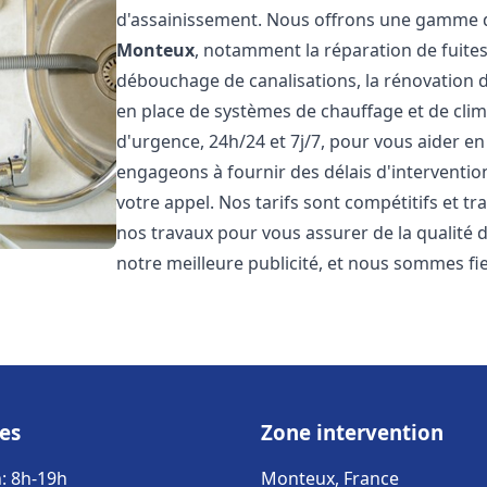
d'assainissement. Nous offrons une gamme d
Monteux
, notamment la réparation de fuites
débouchage de canalisations, la rénovation de
en place de systèmes de chauffage et de cli
d'urgence, 24h/24 et 7j/7, pour vous aider 
engageons à fournir des délais d'interventio
votre appel. Nos tarifs sont compétitifs et t
nos travaux pour vous assurer de la qualité de
notre meilleure publicité, et nous sommes fi
es
Zone intervention
: 8h-19h
Monteux, France