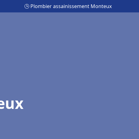
🕒 Plombier assainissement Monteux
eux