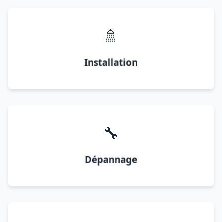
🚿
Installation
🔧
Dépannage