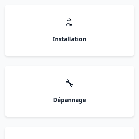
🚿
Installation
🔧
Dépannage