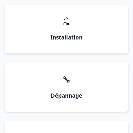
🚿
Installation
🔧
Dépannage