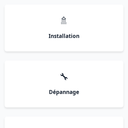
🚿
Installation
🔧
Dépannage