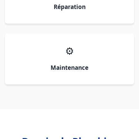
Réparation
⚙️
Maintenance