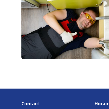
Contact
Horair