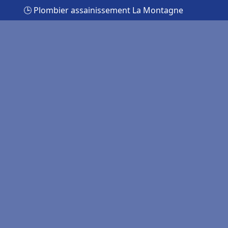
🕒 Plombier assainissement La Montagne