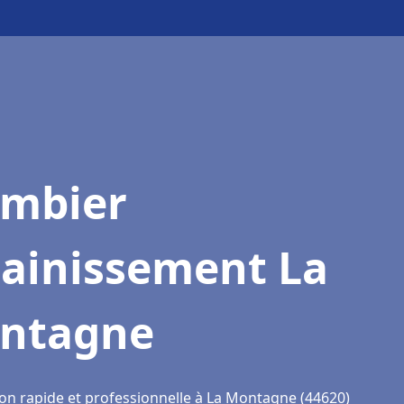
ombier
sainissement La
ntagne
ion rapide et professionnelle à La Montagne (44620)