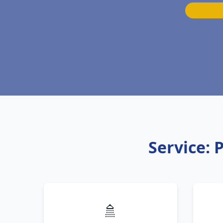
Service:
🚿