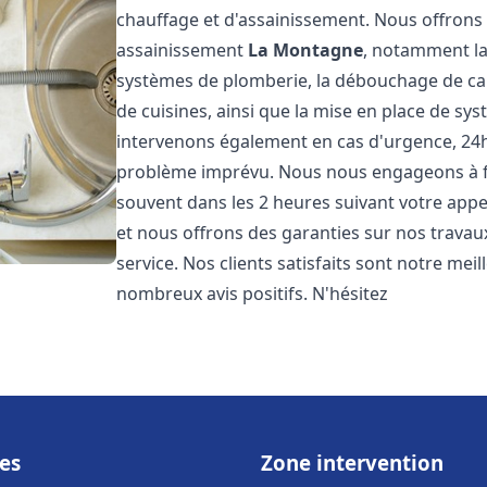
chauffage et d'assainissement. Nous offron
assainissement
La Montagne
, notamment la 
systèmes de plomberie, la débouchage de cana
de cuisines, ainsi que la mise en place de sy
intervenons également en cas d'urgence, 24h/
problème imprévu. Nous nous engageons à fou
souvent dans les 2 heures suivant votre appel
et nous offrons des garanties sur nos travau
service. Nos clients satisfaits sont notre mei
nombreux avis positifs. N'hésitez
es
Zone intervention