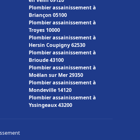
en Velin 69120
Plombier assainissement à
Briançon 05100
Plombier assainissement à
Troyes 10000
Plombier assainissement à
Hersin Coupigny 62530
Plombier assainissement à
Brioude 43100
Plombier assainissement à
Moëlan sur Mer 29350
Plombier assainissement à
Mondeville 14120
Plombier assainissement à
Yssingeaux 43200
nissement