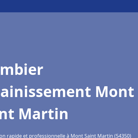
ombier
sainissement Mont
nt Martin
ion rapide et professionnelle à Mont Saint Martin (54350)