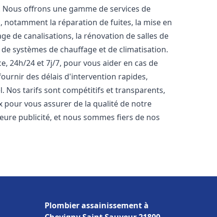
t. Nous offrons une gamme de services de
n
, notamment la réparation de fuites, la mise en
e de canalisations, la rénovation de salles de
e de systèmes de chauffage et de climatisation.
, 24h/24 et 7j/7, pour vous aider en cas de
rnir des délais d'intervention rapides,
. Nos tarifs sont compétitifs et transparents,
x pour vous assurer de la qualité de notre
lleure publicité, et nous sommes fiers de nos
Plombier assainissement à