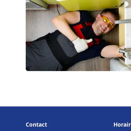
Contact
Horair