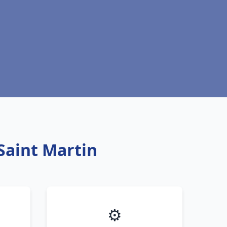
Saint Martin
⚙️