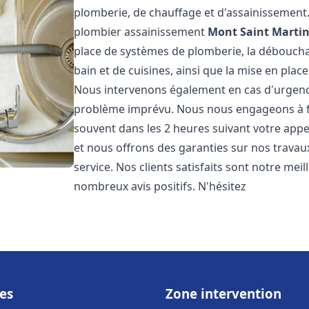
plomberie, de chauffage et d'assainissemen
plombier assainissement
Mont Saint Marti
place de systèmes de plomberie, la débouchag
bain et de cuisines, ainsi que la mise en plac
Nous intervenons également en cas d'urgence
problème imprévu. Nous nous engageons à fou
souvent dans les 2 heures suivant votre appel
et nous offrons des garanties sur nos travau
service. Nos clients satisfaits sont notre mei
nombreux avis positifs. N'hésitez
es
Zone intervention