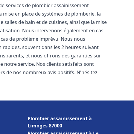
e services de plombier assainissement
la mise en place de systèmes de plomberie, la
 salles de bain et de cuisines, ainsi que la mise
matisation. Nous intervenons également en cas
en cas de problème imprévu. Nous nous
n rapides, souvent dans les 2 heures suivant
ransparents, et nous offrons des garanties sur
 notre service. Nos clients satisfaits sont
ers de nos nombreux avis positifs. N'hésitez
Plombier assainissement à
Limoges 87000
Plombier assainissement à Le