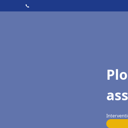
📞
Pl
ass
Interventi