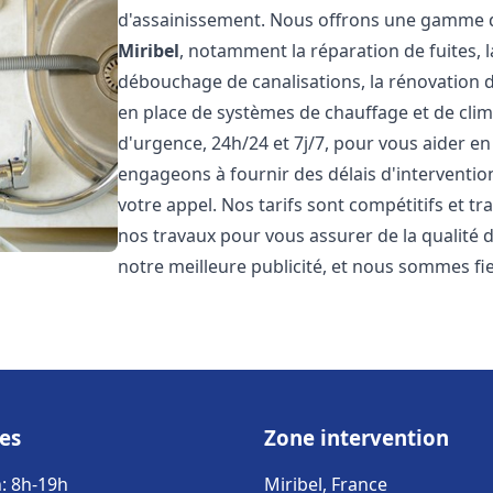
d'assainissement. Nous offrons une gamme d
Miribel
, notamment la réparation de fuites, 
débouchage de canalisations, la rénovation de
en place de systèmes de chauffage et de cli
d'urgence, 24h/24 et 7j/7, pour vous aider 
engageons à fournir des délais d'interventio
votre appel. Nos tarifs sont compétitifs et t
nos travaux pour vous assurer de la qualité de
notre meilleure publicité, et nous sommes fi
es
Zone intervention
: 8h-19h
Miribel, France