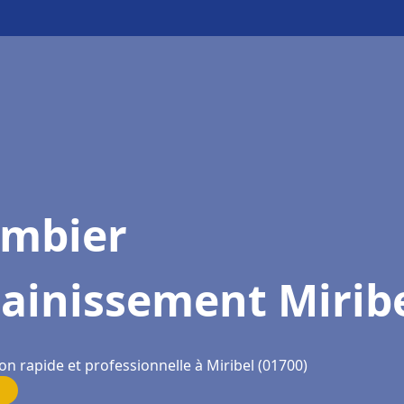
ombier
ainissement Mirib
on rapide et professionnelle à Miribel (01700)