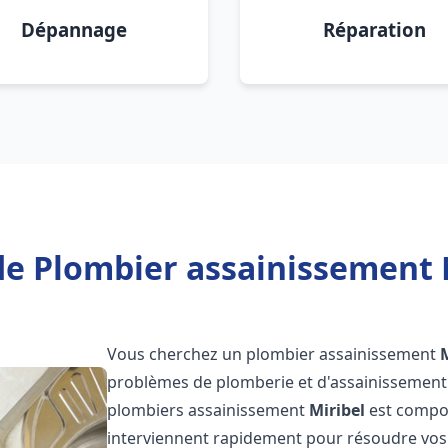
Dépannage
Réparation
de Plombier assainissement M
Vous cherchez un plombier assainissement
problèmes de plomberie et d'assainissement 
plombiers assainissement
Miribel
est compos
interviennent rapidement pour résoudre vos